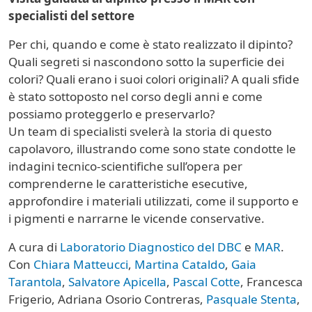
specialisti del settore
Per chi, quando e come è stato realizzato il dipinto?
Quali segreti si nascondono sotto la superficie dei
colori? Quali erano i suoi colori originali? A quali sfide
è stato sottoposto nel corso degli anni e come
possiamo proteggerlo e preservarlo?
Un team di specialisti svelerà la storia di questo
capolavoro, illustrando come sono state condotte le
indagini tecnico-scientifiche sull’opera per
comprenderne le caratteristiche esecutive,
approfondire i materiali utilizzati, come il supporto e
i pigmenti e narrarne le vicende conservative.
A cura di
Laboratorio Diagnostico del DBC
e
MAR
.
Con
Chiara Matteucci
,
Martina Cataldo
,
Gaia
Tarantola
,
Salvatore Apicella
,
Pascal Cotte
, Francesca
Frigerio, Adriana Osorio Contreras,
Pasquale Stenta
,