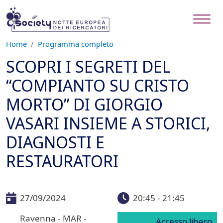
Salta al contenuto principale
Home
Programma completo
SCOPRI I SEGRETI DEL
“COMPIANTO SU CRISTO
MORTO” DI GIORGIO
VASARI INSIEME A STORICI,
DIAGNOSTI E
RESTAURATORI
27/09/2024
20:45 - 21:45
Ravenna - MAR -
Accesso libero