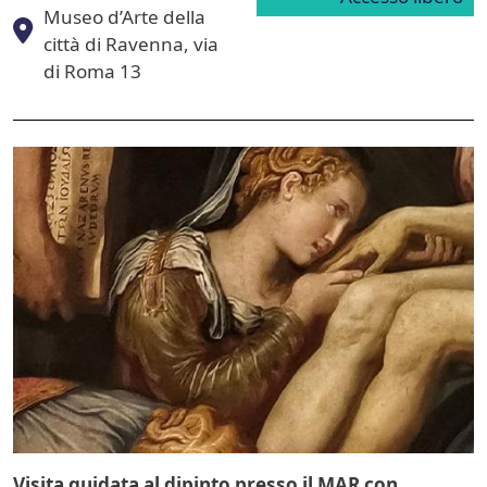
Museo d’Arte della
città di Ravenna, via
di Roma 13
Image
Visita guidata al dipinto presso il MAR con