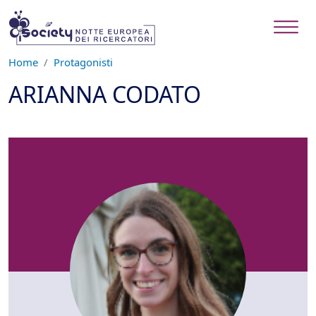
Salta al contenuto principale
Home
Protagonisti
ARIANNA CODATO