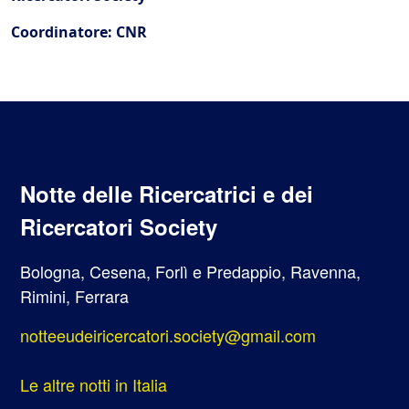
Coordinatore: CNR
Notte delle Ricercatrici e dei
Ricercatori Society
Bologna, Cesena, Forlì e Predappio, Ravenna,
Rimini, Ferrara
notteeudeiricercatori.society@gmail.com
Le altre notti in Italia