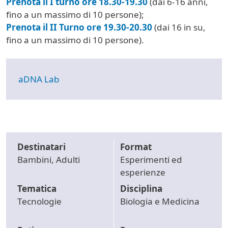
Prenota il I turno ore 18.30-19.30
(dai 6-16 anni,
fino a un massimo di 10 persone);
Prenota il II Turno ore 19.30-20.30
(dai 16 in su,
fino a un massimo di 10 persone).
aDNA Lab
Destinatari
Format
Bambini, Adulti
Esperimenti ed
esperienze
Tematica
Disciplina
Tecnologie
Biologia e Medicina