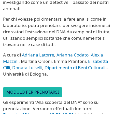
investigando come un detective il passato dei nostri
antenati.
Per chi volesse poi cimentarsi a fare analisi come in
laboratorio, potrà prenotarsi per svolgere insieme ai
ricercatori l'estrazione del DNA da campioni di frutta,
utilizzando semplici sostanze che comunemente si
trovano nelle case di tutti.
A cura di
Adriana Latorre
,
Arianna Codato
,
Alexia
Mazzini
, Martina Orsoni, Emma Prantoni,
Elisabetta
Cilli
,
Donata Luiselli
,
Dipartimento di Beni Culturali
–
Università di Bologna.
MODULO PER PRENOTARSI
Gli esperimenti "Alla scoperta del DNA" sono su
prenotazione. Verranno effettuati due turni: