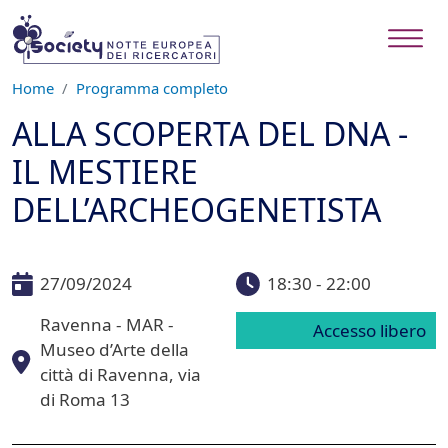
Salta al contenuto principale
Home
Programma completo
ALLA SCOPERTA DEL DNA -
IL MESTIERE
DELL’ARCHEOGENETISTA
27/09/2024
18:30 - 22:00
Ravenna - MAR -
Accesso libero
Museo d’Arte della
città di Ravenna, via
di Roma 13