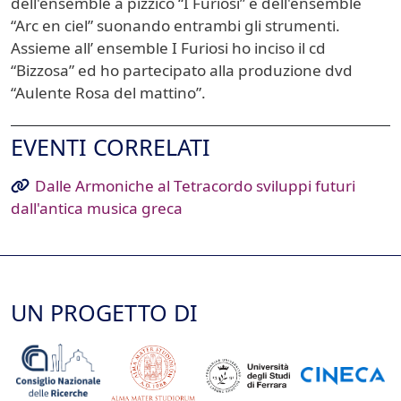
dell'ensemble a pizzico “I Furiosi” e dell'ensemble
“Arc en ciel” suonando entrambi gli strumenti.
Assieme all’ ensemble I Furiosi ho inciso il cd
“Bizzosa” ed ho partecipato alla produzione dvd
“Aulente Rosa del mattino”.
EVENTI CORRELATI
Dalle Armoniche al Tetracordo sviluppi futuri
dall'antica musica greca
UN PROGETTO DI