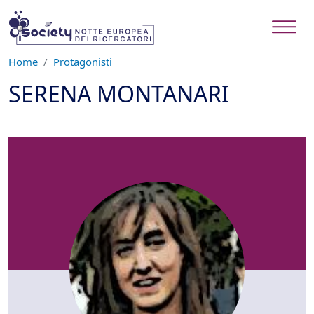
Salta al contenuto principale
Home
Protagonisti
SERENA MONTANARI