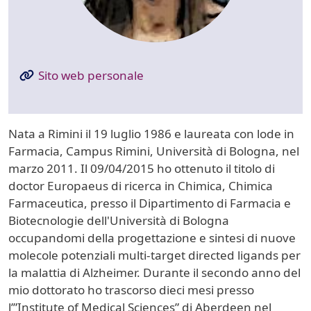
Sito web personale
Nata a Rimini il 19 luglio 1986 e laureata con lode in
Farmacia, Campus Rimini, Università di Bologna, nel
marzo 2011. Il 09/04/2015 ho ottenuto il titolo di
doctor Europaeus di ricerca in Chimica, Chimica
Farmaceutica, presso il Dipartimento di Farmacia e
Biotecnologie dell'Università di Bologna
occupandomi della progettazione e sintesi di nuove
molecole potenziali multi-target directed ligands per
la malattia di Alzheimer. Durante il secondo anno del
mio dottorato ho trascorso dieci mesi presso
l’”Institute of Medical Sciences” di Aberdeen nel