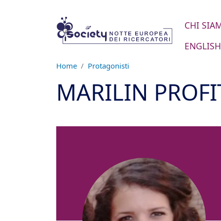
Salta al contenuto principale
CHI SIA
ENGLISH
Home
Protagonisti
MARILIN PROFI