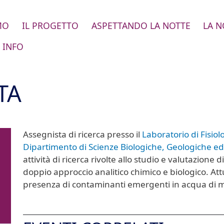
MO
IL PROGETTO
ASPETTANDO LA NOTTE
LA N
 INFO
TA
Assegnista di ricerca presso il
Laboratorio di Fisio
Dipartimento di Scienze Biologiche, Geologiche e
attività di ricerca rivolte allo studio e valutazion
doppio approccio analitico chimico e biologico. Att
presenza di contaminanti emergenti in acqua di ma