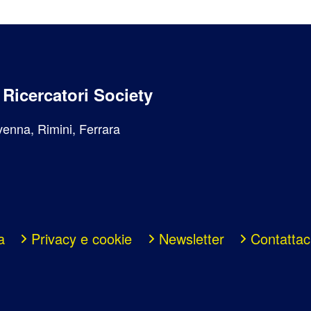
i Ricercatori Society
enna, Rimini, Ferrara
a
Privacy e cookie
Newsletter
Contattac