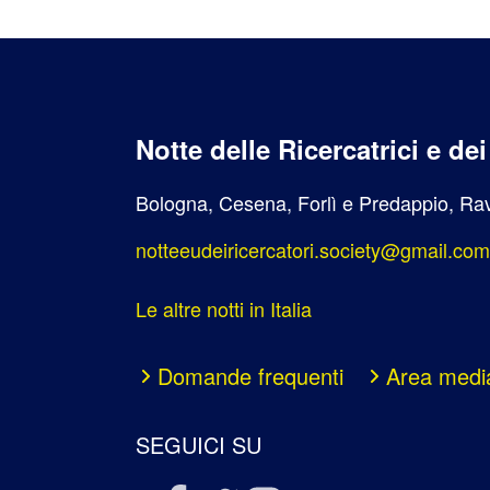
Notte delle Ricercatrici e de
Bologna, Cesena, Forlì e Predappio, Rav
notteeudeiricercatori.society@gmail.com
Le altre notti in Italia
Domande frequenti
Area medi
SEGUICI SU