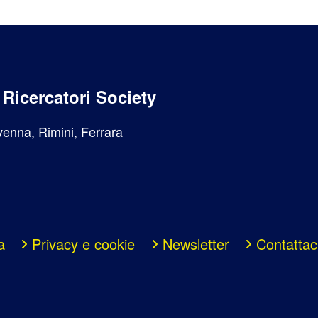
i Ricercatori Society
enna, Rimini, Ferrara
a
Privacy e cookie
Newsletter
Contattac