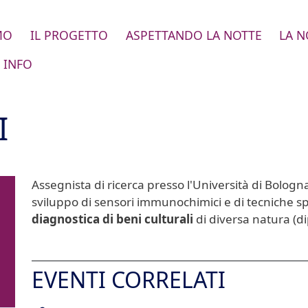
MO
IL PROGETTO
ASPETTANDO LA NOTTE
LA N
 INFO
I
Assegnista di ricerca presso l'Università di Bologna.
sviluppo di sensori immunochimici e di tecniche sp
diagnostica di beni culturali
di diversa natura (dip
EVENTI CORRELATI