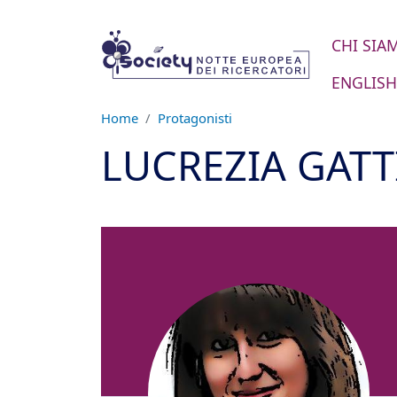
Salta al contenuto principale
CHI SIA
ENGLISH
Home
Protagonisti
LUCREZIA GATT