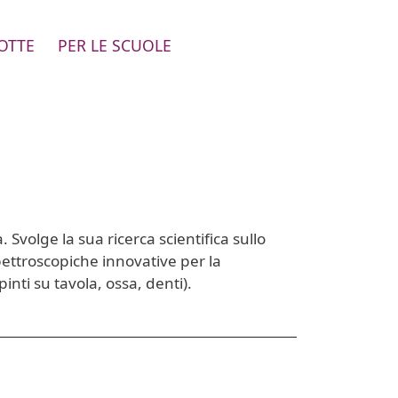
OTTE
PER LE SCUOLE
 Svolge la sua ricerca scientifica sullo
ettroscopiche innovative per la
inti su tavola, ossa, denti).