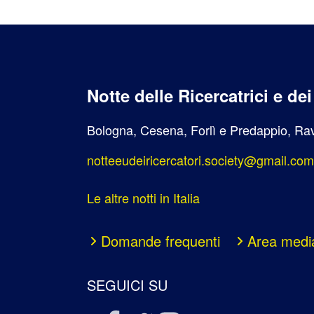
Notte delle Ricercatrici e de
Bologna, Cesena, Forlì e Predappio, Rav
notteeudeiricercatori.society@gmail.com
Le altre notti in Italia
Domande frequenti
Area medi
SEGUICI SU