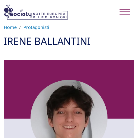
Salta al contenuto principale
Home
Protagonisti
IRENE BALLANTINI