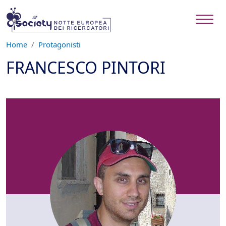
Salta al contenuto principale
Home
Protagonisti
FRANCESCO PINTORI