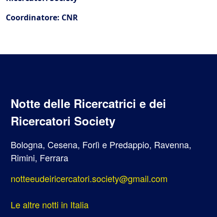
Coordinatore: CNR
Notte delle Ricercatrici e dei
Ricercatori Society
Bologna, Cesena, Forlì e Predappio, Ravenna,
Rimini, Ferrara
notteeudeiricercatori.society@gmail.com
Le altre notti in Italia