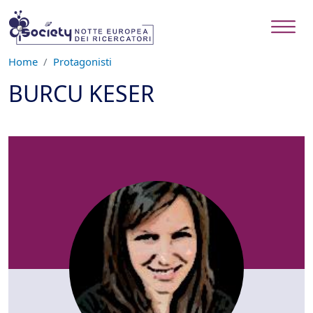
Salta al contenuto principale
Home
Protagonisti
BURCU KESER