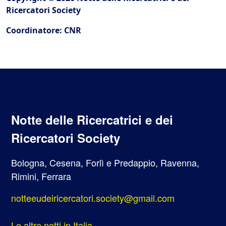
Ricercatori Society
Coordinatore: CNR
Notte delle Ricercatrici e dei
Ricercatori Society
Bologna, Cesena, Forlì e Predappio, Ravenna,
Rimini, Ferrara
notteeudeiricercatori.society@gmail.com
Le altre notti in Italia