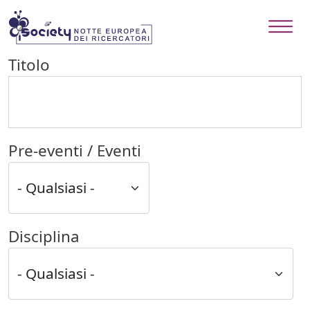
Salta al contenuto principale
Titolo
Pre-eventi / Eventi
Disciplina