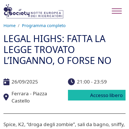
Salta al contenuto principale
Home
Programma completo
LEGAL HIGHS: FATTA LA
LEGGE TROVATO
L’INGANNO, O FORSE NO
26/09/2025
21:00 - 23:59
Ferrara - Piazza
Accesso libero
Castello
Spice, K2, “droga degli zombie”, sali da bagno, sniffy,