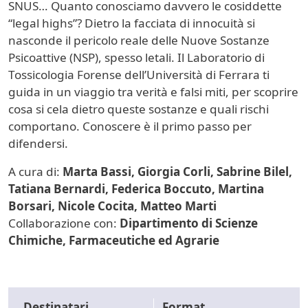
SNUS… Quanto conosciamo davvero le cosiddette
“legal highs”? Dietro la facciata di innocuità si
nasconde il pericolo reale delle Nuove Sostanze
Psicoattive (NSP), spesso letali. Il Laboratorio di
Tossicologia Forense dell’Università di Ferrara ti
guida in un viaggio tra verità e falsi miti, per scoprire
cosa si cela dietro queste sostanze e quali rischi
comportano. Conoscere è il primo passo per
difendersi.
A cura di:
Marta Bassi, Giorgia Corli, Sabrine Bilel,
Tatiana Bernardi, Federica Boccuto, Martina
Borsari, Nicole Cocita, Matteo Marti
Collaborazione con:
Dipartimento di Scienze
Chimiche, Farmaceutiche ed Agrarie
Destinatari
Format