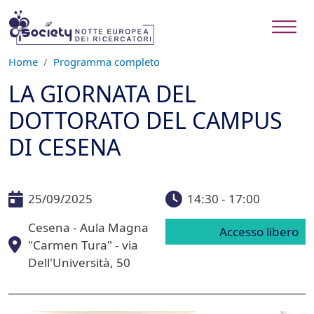
Salta al contenuto principale
Home
Programma completo
LA GIORNATA DEL
DOTTORATO DEL CAMPUS
DI CESENA
25/09/2025
14:30 - 17:00
Cesena - Aula Magna
Accesso libero
"Carmen Tura" - via
Dell'Università, 50