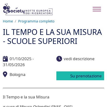
Salta al contenuto principale
Home
Programma completo
IL TEMPO E LA SUA MISURA
- SCUOLE SUPERIORI
01/10/2025 -
vedi descrizione
31/05/2026
Bologna
Su prenotazione
Il Tempo e la sua Misura
a cura di Mauro Orlandini (INAF - OAS)