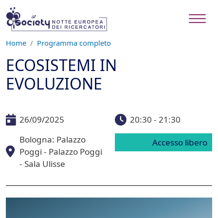
Salta al contenuto principale
Home
Programma completo
ECOSISTEMI IN
EVOLUZIONE
26/09/2025
20:30 - 21:30
Bologna: Palazzo
Accesso libero
Poggi - Palazzo Poggi
- Sala Ulisse
Image