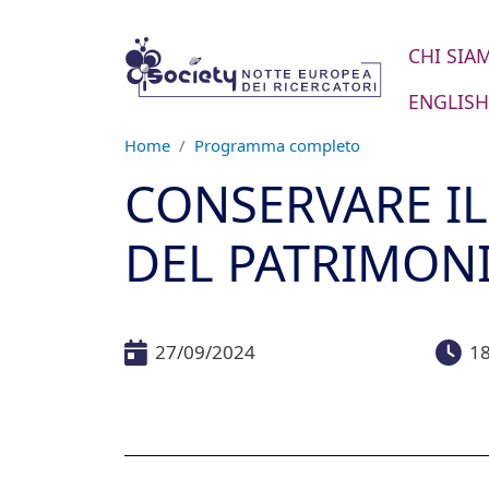
Salta al contenuto principale
CHI SIA
ENGLISH
Home
Programma completo
CONSERVARE IL
DEL PATRIMON
27/09/2024
18