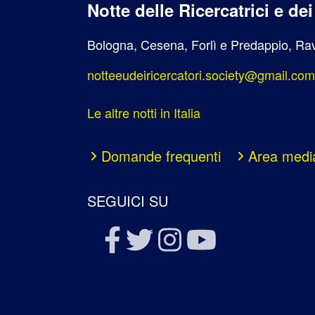
Notte delle Ricercatrici e de
Bologna, Cesena, Forlì e Predappio, Rav
notteeudeiricercatori.society@gmail.com
Le altre notti in Italia
Domande frequenti
Area medi
SEGUICI SU