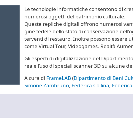
Le tecnologie informatiche consentono di crear
numerosi oggetti del patrimonio culturale.
Queste repliche digitali offrono numerosi va
gine fedele dello stato di conservazione dell’o
terventi di restauro. Inoltre possono essere ut
come Virtual Tour, Videogames, Realtà Aumen
Gli esperti di digitalizzazione del Dipartimen
reale l’uso di speciali scanner 3D su alcune de
A cura di
FrameLAB
(
Dipartimento di Beni Cult
Simone Zambruno
,
Federica Collina
,
Federica