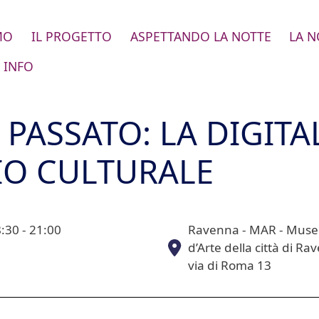
MO
IL PROGETTO
ASPETTANDO LA NOTTE
LA N
 INFO
 PASSATO: LA DIGITA
IO CULTURALE
:30 - 21:00
Ravenna - MAR - Muse
d’Arte della città di Ra
via di Roma 13