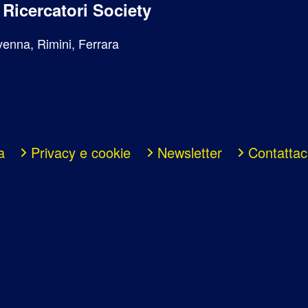
i Ricercatori Society
enna, Rimini, Ferrara
a
Privacy e cookie
Newsletter
Contattac