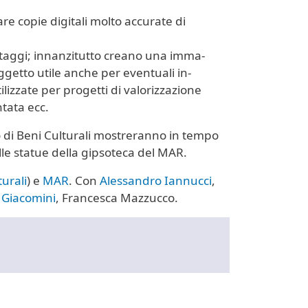
e copie digitali molto accurate di
ntaggi; innanzitutto creano una imma-
ggetto utile anche per eventuali in-
ilizzate per progetti di valorizzazione
tata ecc.
to di Beni Culturali mostreranno in tempo
lle statue della gipsoteca del MAR.
urali
) e
MAR
. Con
Alessandro Iannucci
,
 Giacomini
, Francesca Mazzucco.