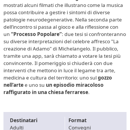
mostrati alcuni filmati che illustrano come la musica
possa contribuire a gestire i sintomi di diverse
patologie neurodegenerative. Nella seconda parte
dell’incontro si passa al gioco e alla riflessione con
un
“Processo Popolare”
: due tesi si confronteranno
su diverse interpretazioni del celebre affresco "La
creazione di Adamo" di Michelangelo. Il pubblico,
tramite una app, sarà chiamato a votare la tesi più
convincente. Il pomeriggio si chiuderà con due
interventi che mettono in luce il legame tra arte,
medicina e cultura del territorio: uno sul
gozzo
nell’arte
e uno su
un episodio miracoloso
raffigurato in una chiesa ferrarese
.
Destinatari
Format
Adulti
Convegni