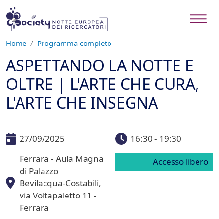
Salta al contenuto principale
Home
Programma completo
ASPETTANDO LA NOTTE E
OLTRE | L'ARTE CHE CURA,
L'ARTE CHE INSEGNA
27/09/2025
16:30 - 19:30
Ferrara - Aula Magna
Accesso libero
di Palazzo
Bevilacqua-Costabili,
via Voltapaletto 11 -
Ferrara