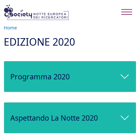
Salta al contenuto principale
Home
EDIZIONE 2020
Programma 2020
Aspettando La Notte 2020