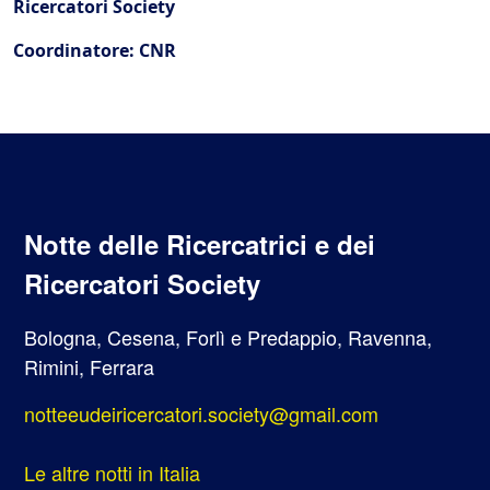
Ricercatori Society
Coordinatore: CNR
Notte delle Ricercatrici e dei
Ricercatori Society
Bologna, Cesena, Forlì e Predappio, Ravenna,
Rimini, Ferrara
notteeudeiricercatori.society@gmail.com
Le altre notti in Italia